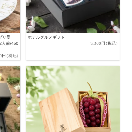
プリ受
ホテルグルメギフト
人前/450
8,300円(税込)
00円(税込)