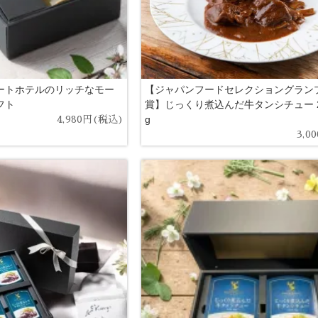
ートホテルのリッチなモー
【ジャパンフードセレクショングラン
フト
賞】じっくり煮込んだ牛タンシチュー 2
g
4,980円(税込)
3,0