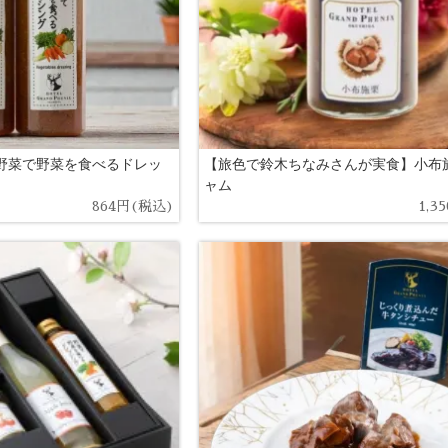
】野菜で野菜を食べるドレッ
【旅色で鈴木ちなみさんが実食】小布
ャム
864円(税込)
1,3