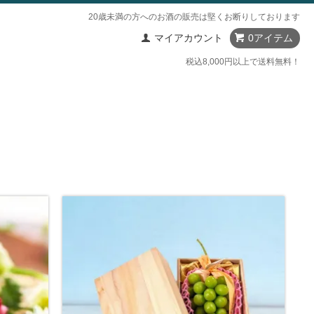
20歳未満の方へのお酒の販売は堅くお断りしております
マイアカウント
0アイテム
税込8,000円以上で送料無料！