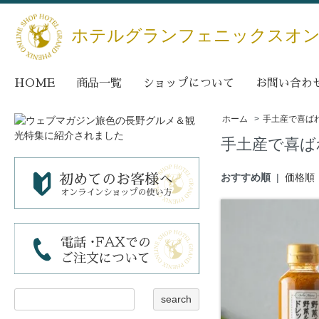
ホテルグランフェニックスオ
HOME
商品一覧
ショップについて
お問い合わ
ホーム
>
手土産で喜ば
手土産で喜ば
おすすめ順
|
価格順