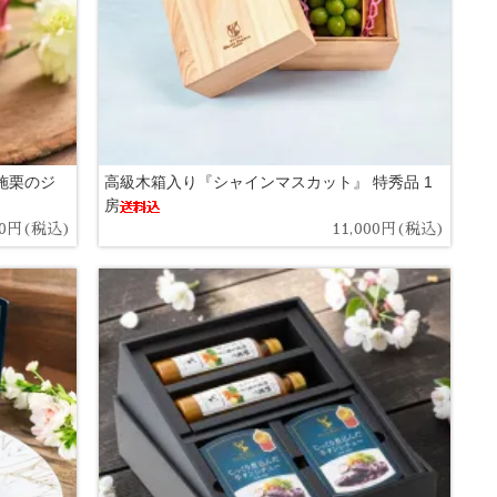
施栗のジ
高級木箱入り『シャインマスカット』 特秀品 1
房
50円(税込)
11,000円(税込)