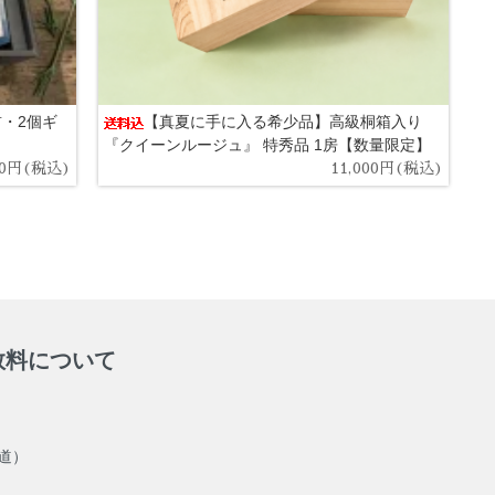
・2個ギ
【真夏に手に入る希少品】高級桐箱入り
『クイーンルージュ』 特秀品 1房【数量限定】
50円(税込)
11,000円(税込)
数料について
海道）