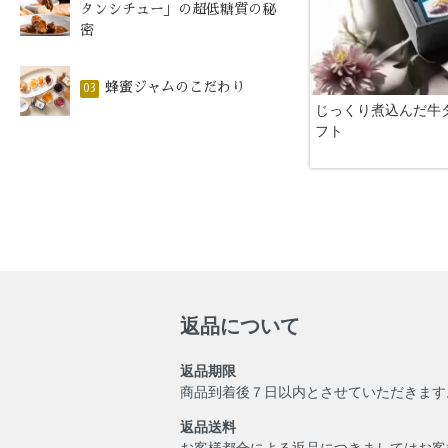
タンシチュー」の超低糖質の秘
密
蜂蜜ジャムのこだわり
03
じっくり煮込んだ牛
フト
返品について
返品期限
商品到着後７日以内とさせていただきます
返品送料
お客様都合による返品につきましてはお客