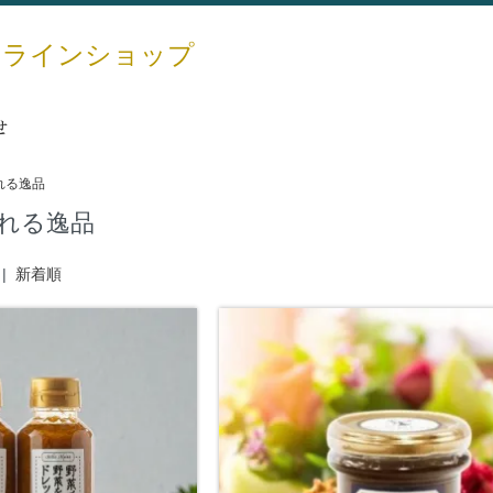
ンラインショップ
せ
れる逸品
れる逸品
|
新着順