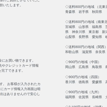
担いたします。
◇送料800円の地域 （北東
青森県 岩手県 秋田県
◇送料800円の地域（南東
宮城県 山形県 福島県 
県 神奈川県 東京都 新
山梨県 長野県 愛知県 
◇送料800円の地域（関西
和歌山県 滋賀県 奈良県
安全にお買い物できます。
◇900円の地域（中国）
送先やクレジットカード情報
岡山県 広島県 鳥取県 
を完了できます。
◇900円の地域（四国）
香川県 徳島県 愛媛県 
す。 お客様が入力されたカ
らにカード情報入力画面は暗
◇900円の地域（九州）
流出はありませんので安心し
福岡県 佐賀県 長崎県 
◇2,100円の地域 （沖縄）