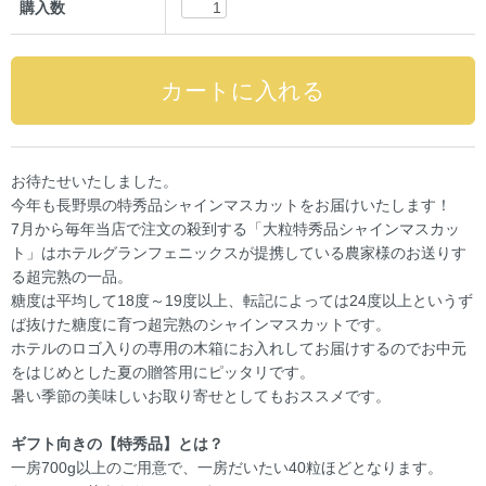
購入数
お待たせいたしました。
今年も長野県の特秀品シャインマスカットをお届けいたします！
7月から毎年当店で注文の殺到する「大粒特秀品シャインマスカッ
ト」はホテルグランフェニックスが提携している農家様のお送りす
る超完熟の一品。
糖度は平均して18度～19度以上、転記によっては24度以上というず
ば抜けた糖度に育つ超完熟のシャインマスカットです。
ホテルのロゴ入りの専用の木箱にお入れしてお届けするのでお中元
をはじめとした夏の贈答用にピッタリです。
暑い季節の美味しいお取り寄せとしてもおススメです。
ギフト向きの【特秀品】とは？
一房700g以上のご用意で、一房だいたい40粒ほどとなります。