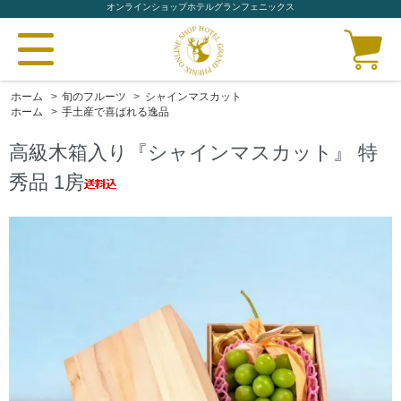
オンラインショップホテルグランフェニックス
ホーム
>
旬のフルーツ
>
シャインマスカット
ホーム
>
手土産で喜ばれる逸品
高級木箱入り『シャインマスカット』 特
秀品 1房