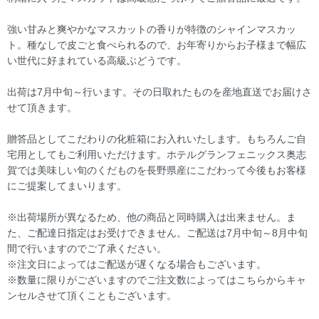
強い甘みと爽やかなマスカットの香りが特徴のシャインマスカッ
ト。種なしで皮ごと食べられるので、お年寄りからお子様まで幅広
い世代に好まれている高級ぶどうです。
出荷は7月中旬～行います。その日取れたものを産地直送でお届けさ
せて頂きます。
贈答品としてこだわりの化粧箱にお入れいたします。もちろんご自
宅用としてもご利用いただけます。ホテルグランフェニックス奥志
賀では美味しい旬のくだものを長野県産にこだわって今後もお客様
にご提案してまいります。
※出荷場所が異なるため、他の商品と同時購入は出来ません。ま
た、ご配達日指定はお受けできません。ご配送は7月中旬～8月中旬
間で行いますのでご了承ください。
※注文日によってはご配送が遅くなる場合もございます。
※数量に限りがございますのでご注文数によってはこちらからキャ
ンセルさせて頂くこともございます。