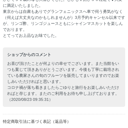
に満足いたしました。
東京からは自粛もありでグランフェニックスへ車で伺う勇気がなく
（伺えば大丈夫なのかもしれませんが）3月予約キャンセル以来です
が、リンゴ酢、リンゴジュースともにシャインマスカットを楽しん
でおります。
とてってお上品なお味でした。
ショップからのコメント
お喜び頂けたことが何よりの幸せでございます。また当館をい
つも案じて頂きありがとうございます。今後も丁寧に栽培され
ている農家さんの旬のフルーツを販売してまいりますのでお楽
しみいただければと思います。
コロナ禍が落ち着きましたらごゆりと旅行をお楽しみいただけ
ればと存じます。またのご利用をお待ち申し上げております。
（2020/08/23 09:35:31）
特定商取引法に基づく表記（返品等）