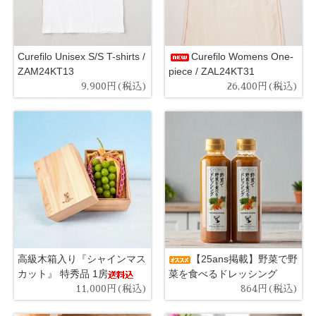
Curefilo Unisex S/S T-shirts /
Curefilo Womens One-
ZAM24KT13
piece / ZAL24KT31
9,900円(税込)
26,400円(税込)
高級木箱入り『シャインマス
【25ans掲載】野菜で野
カット』 特秀品 1房
菜を食べるドレッシング
11,000円(税込)
864円(税込)