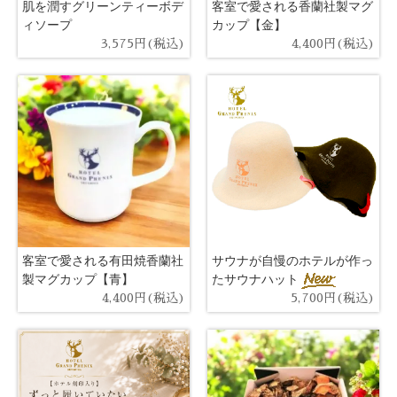
肌を潤すグリーンティーボデ
客室で愛される香蘭社製マグ
ィソープ
カップ【金】
3,575円(税込)
4,400円(税込)
客室で愛される有田焼香蘭社
サウナが自慢のホテルが作っ
製マグカップ【青】
たサウナハット
4,400円(税込)
5,700円(税込)