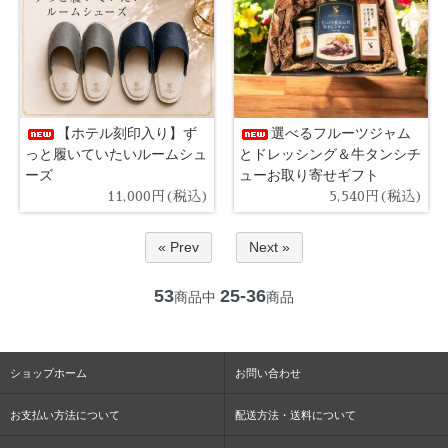
【ホテル刻印入り】ず
選べるフルーツジャム
っと履いていたいルームシュ
とドレッシング＆牛タンシチ
ーズ
ューお取り寄せギフト
11,000円(税込)
5,540円(税込)
« Prev
Next »
53
25-36
商品中
商品
ショップホーム
お問い合わせ
お支払い方法について
配送方法・送料について