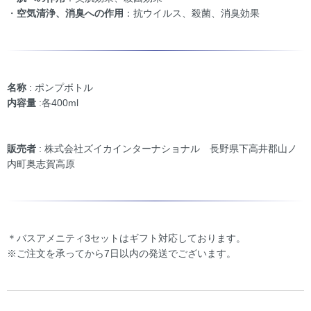
・
空気清浄、消臭への作用
：抗ウイルス、殺菌、消臭効果
名称
: ポンプボトル
内容量
:各400ml
販売者
: 株式会社ズイカインターナショナル 長野県下高井郡山ノ
内町奥志賀高原
＊バスアメニティ3セットはギフト対応しております。
※ご注文を承ってから7日以内の発送でございます。