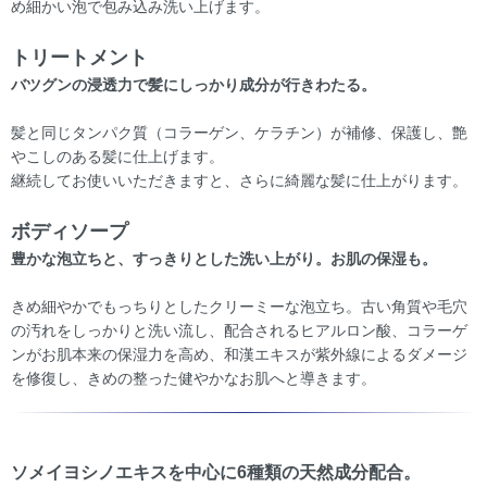
め細かい泡で包み込み洗い上げます。
トリートメント
バツグンの浸透力で髪にしっかり成分が行きわたる。
髪と同じタンパク質（コラーゲン、ケラチン）が補修、保護し、艶
やこしのある髪に仕上げます。
継続してお使いいただきますと、さらに綺麗な髪に仕上がります。
ボディソープ
豊かな泡立ちと、すっきりとした洗い上がり。お肌の保湿も。
きめ細やかでもっちりとしたクリーミーな泡立ち。古い角質や毛穴
の汚れをしっかりと洗い流し、配合されるヒアルロン酸、コラーゲ
ンがお肌本来の保湿力を高め、和漢エキスが紫外線によるダメージ
を修復し、きめの整った健やかなお肌へと導きます。
ソメイヨシノエキスを中心に6種類の天然成分配合。