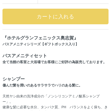
『ホテルグランフェニックス奥志賀』
バスアメニティシリーズ【ギフトボックス入り】
バスアメニティセット
全て当館の客室と大浴場でお客様にご好評の為販売しております。
シャンプー
傷んだ髪を潤いのあるサラサラでハリのある髪に。
天然ヤシ由来の洗浄成分の「ノンシリコンアミノ酸系シャンプ
ー」。
健康な髪に必要な水分、タンパク質、PH バランスをよく保ち、き