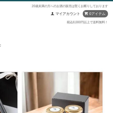
20歳未満の方へのお酒の販売は堅くお断りしております
マイアカウント
0アイテム
税込8,000円以上で送料無料！
果