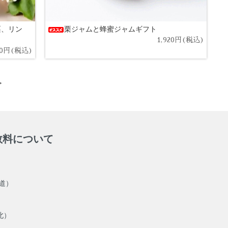
栗、リン
栗ジャムと蜂蜜ジャムギフト
1,920円(税込)
40円(税込)
>
数料について
海道）
北）