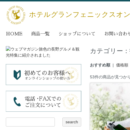
ホテルグランフェニックスオ
HOME
商品一覧
ショップについて
お問い合わ
カテゴリー：
おすすめ順
|
価格順
53件の商品が見つか