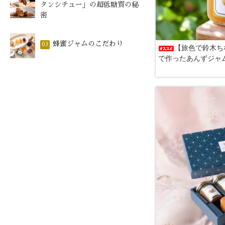
タンシチュー」の超低糖質の秘
密
蜂蜜ジャムのこだわり
03
【旅色で鈴木ち
で作ったあんずジャ