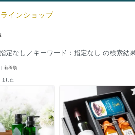
ンラインショップ
せ
指定なし／キーワード：指定なし の検索結
|
新着順
りました