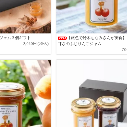
ジャム３個ギフト
【旅色で鈴木ちなみさんが実食】
甘さのふじりんごジャム
2,020円(税込)
7