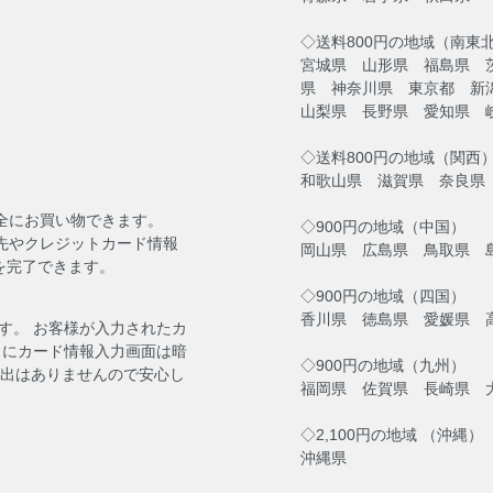
◇送料800円の地域（南東
宮城県 山形県 福島県 
県 神奈川県 東京都 新
山梨県 長野県 愛知県 
◇送料800円の地域（関西
和歌山県 滋賀県 奈良県
安全にお買い物できます。
◇900円の地域（中国）
送先やクレジットカード情報
岡山県 広島県 鳥取県 
を完了できます。
◇900円の地域（四国）
香川県 徳島県 愛媛県 
す。 お客様が入力されたカ
らにカード情報入力画面は暗
◇900円の地域（九州）
流出はありませんので安心し
福岡県 佐賀県 長崎県 
◇2,100円の地域 （沖縄）
沖縄県