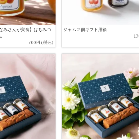
なみさんが実食】はちみつ
ジャム２個ギフト用箱
ム
1
700円(税込)