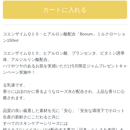
コエンザイムＱ１０・ヒアルロン酸配合「Bonum」ミルクローショ
ン150ml
コエンザイムＱ１０、ヒアルロン酸、プランセンタ、ビタミン誘導
体、アルジルリン酸配合。
ハリやツヤのあるお肌を実感いただけ5月限定ジャムプレゼントキャ
ンペーン実施中！
る乳液です。
香りにはほのかに香るようなローズ水が配合され、上品な香りに心
癒されます。
品質の良い厳選した素材を元に「安心」「安全な環境下で小ロット
生産の新鮮さにこだわると共に
すべてのスキンケアーシリーズには
桜エキス(ソメイヨシノ)は配合する事で「日本」らしさを表現しま