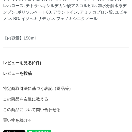
レハロース､テトラヘキシルデカン酸アスコルビル､加水分解水添デ
ンプン､ポリソルベート60､アラントイン､アミノカプロン酸､ユビキ
ノン､BG､イソヘキサデカン､フェノキシエタノール
【内容量】150ｍl
レビューを見る(0件)
レビューを投稿
特定商取引法に基づく表記（返品等）
この商品を友達に教える
この商品について問い合わせる
買い物を続ける