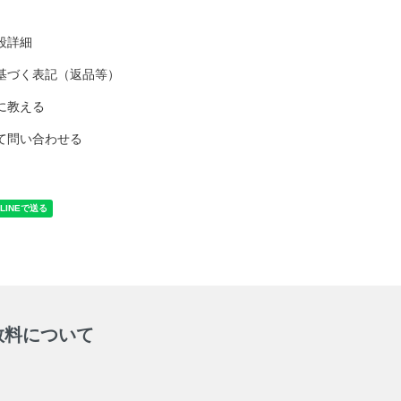
段詳細
基づく表記（返品等）
に教える
て問い合わせる
数料について