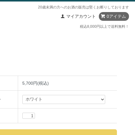
20歳未満の方へのお酒の販売は堅くお断りしております
マイアカウント
0アイテム
税込8,000円以上で送料無料！
5,700円(税込)
ー