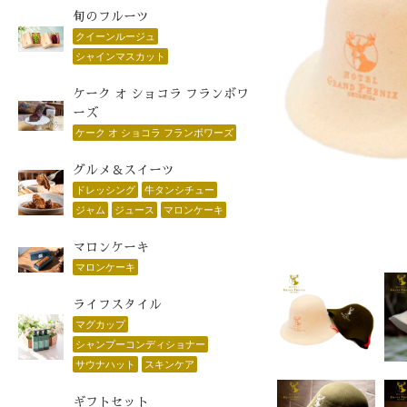
旬のフルーツ
クイーンルージュ
シャインマスカット
ケーク オ ショコラ フランボワ
ーズ
ケーク オ ショコラ フランボワーズ
グルメ＆スイーツ
ドレッシング
牛タンシチュー
ジャム
ジュース
マロンケーキ
マロンケーキ
マロンケーキ
ライフスタイル
マグカップ
シャンプーコンディショナー
サウナハット
スキンケア
ギフトセット