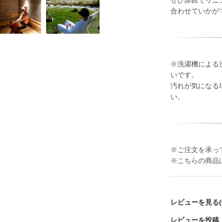
ぜひ弊館でリニ
合わせていかが
※洗濯機による
いです。
汚れが気になる
い。
※ご注文を承っ
※こちらの商品
レビューを見る(
レビューを投稿