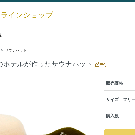
ンラインショップ
せ
>
サウナハット
のホテルが作ったサウナハット
販売価格
サイズ：フリ
購入数