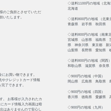
◇送料1100円の地域（北
北海道
様のご負担とさせていただ
担いたします。
◇送料800円の地域 （北東
青森県 岩手県 秋田県
◇送料800円の地域（南東
宮城県 山形県 福島県 
県 神奈川県 東京都 新
山梨県 長野県 愛知県 
◇送料800円の地域（関西
和歌山県 滋賀県 奈良県
安全にお買い物できます。
◇900円の地域（中国）
送先やクレジットカード情報
岡山県 広島県 鳥取県 
を完了できます。
◇900円の地域（四国）
香川県 徳島県 愛媛県 
す。 お客様が入力されたカ
らにカード情報入力画面は暗
◇900円の地域（九州）
流出はありませんので安心し