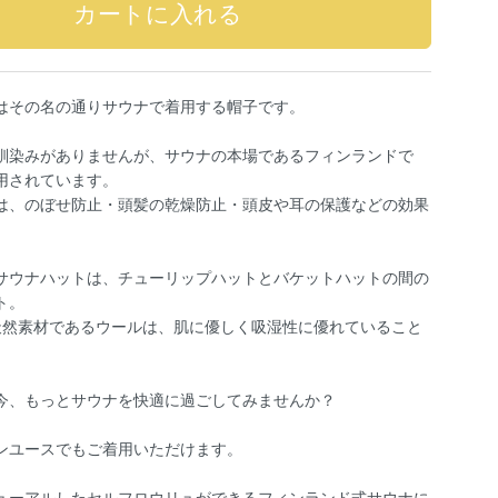
はその名の通りサウナで着用する帽子です。
馴染みがありませんが、サウナの本場であるフィンランドで
用されています。
は、のぼせ防止・頭髪の乾燥防止・頭皮や耳の保護などの効果
サウナハットは、チューリップハットとバケットハットの間の
ト。
。天然素材であるウールは、肌に優しく吸湿性に優れていること
今、もっとサウナを快適に過ごしてみませんか？
ンユースでもご着用いただけます。