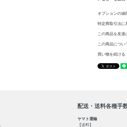
オプションの値
特定商取引法に
この商品を友達
この商品につい
買い物を続ける
配送・送料各種手
ヤマト運輸
。
【送料】