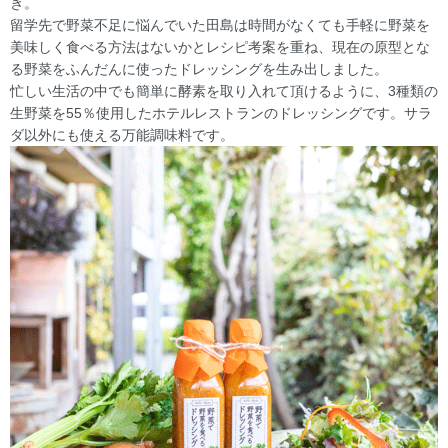
き。
留学先で野菜不足に悩んでいた田島は時間がなくても手軽に野菜を
美味しく食べる方法はないかとレシピ考案を重ね、現在の原型とな
る野菜をふんだんに使ったドレッシングを生み出しました。
忙しい生活の中でも簡単に酵素を取り入れて頂けるように、3種類の
生野菜を55％使用したホテルレストランのドレッシングです。サラ
ダ以外にも使える万能調味料です。