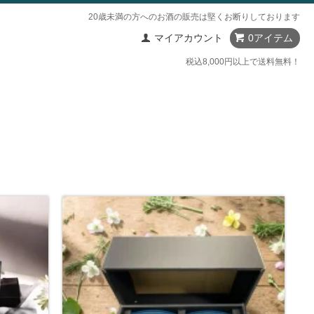
20歳未満の方へのお酒の販売は堅くお断りしております
マイアカウント
0アイテム
税込8,000円以上で送料無料！