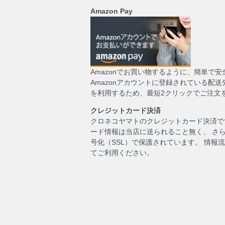
Amazon Pay
Amazonでお買い物するように、簡単で
Amazonアカウントに登録されている配
を利用するため、最短2クリックでご注文
クレジットカード決済
クロネコヤマトのクレジットカード決済で
ード情報は当店に送られること無く、 さ
号化（SSL）で保護されています。 情報
てご利用ください。