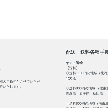
配送・送料各種手
ヤマト運輸
。
【送料】
◇送料1100円の地域（北
北海道
様のご負担とさせていただ
担いたします。
◇送料800円の地域 （北東
青森県 岩手県 秋田県
◇送料800円の地域（南東