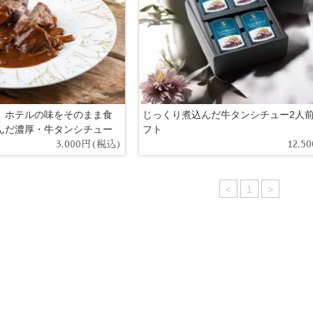
】ホテルの味をそのまま食
じっくり煮込んだ牛タンシチュー2人前
んだ濃厚・牛タンシチュー
フト
3,000円(税込)
12,5
<
1
>