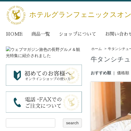
ホテルグランフェニックスオ
HOME
商品一覧
ショップについて
お問い合わ
ホーム
>
牛タンシチュ
牛タンシチュ
おすすめ順
|
価格順