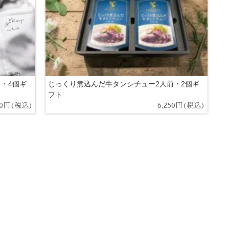
・4個ギ
じっくり煮込んだ牛タンシチュー2人前・2個ギ
フト
00円(税込)
6,250円(税込)