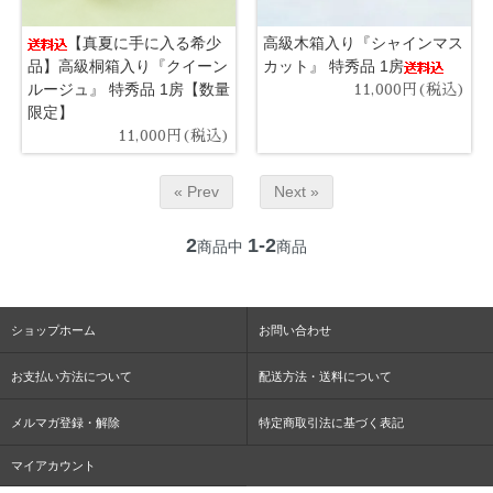
【真夏に手に入る希少
高級木箱入り『シャインマス
品】高級桐箱入り『クイーン
カット』 特秀品 1房
ルージュ』 特秀品 1房【数量
11,000円(税込)
限定】
11,000円(税込)
« Prev
Next »
2
1-2
商品中
商品
ショップホーム
お問い合わせ
お支払い方法について
配送方法・送料について
メルマガ登録・解除
特定商取引法に基づく表記
マイアカウント