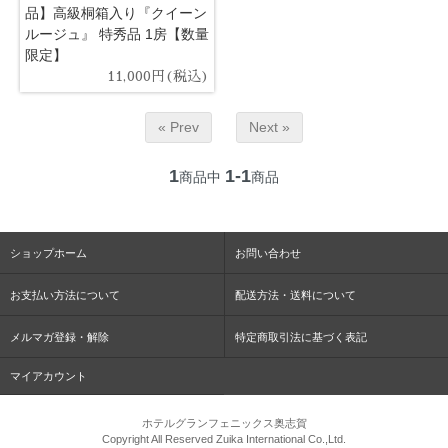
品】高級桐箱入り『クイーン
ルージュ』 特秀品 1房【数量
限定】
11,000円(税込)
« Prev
Next »
1
1-1
商品中
商品
ショップホーム
お問い合わせ
お支払い方法について
配送方法・送料について
メルマガ登録・解除
特定商取引法に基づく表記
マイアカウント
ホテルグランフェニックス奥志賀
Copyright All Reserved Zuika International Co.,Ltd.