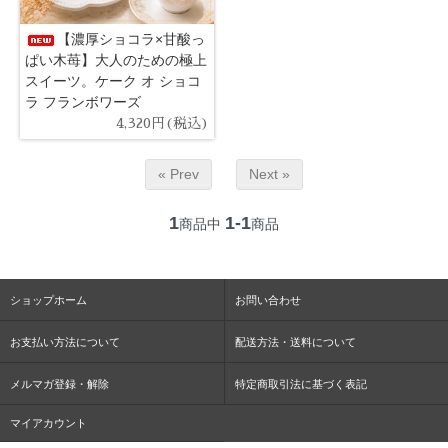
【濃厚ショコラ×甘酸っ
ぱい木苺】大人のための極上
スイーツ。ケーク オ ショコ
ラ フランボワーズ
4,320円(税込)
« Prev
Next »
1
1-1
商品中
商品
ショップホーム
お問い合わせ
お支払い方法について
配送方法・送料について
メルマガ登録・解除
特定商取引法に基づく表記
マイアカウント