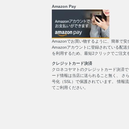
Amazon Pay
Amazonでお買い物するように、簡単で
Amazonアカウントに登録されている配
を利用するため、最短2クリックでご注文
クレジットカード決済
クロネコヤマトのクレジットカード決済で
ード情報は当店に送られること無く、 さ
号化（SSL）で保護されています。 情報
てご利用ください。