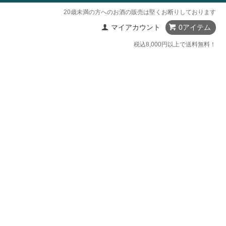
20歳未満の方へのお酒の販売は堅くお断りしております
マイアカウント
0アイテム
税込8,000円以上で送料無料！