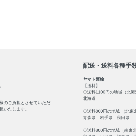
配送・送料各種手
ヤマト運輸
。
【送料】
◇送料1100円の地域（北
北海道
様のご負担とさせていただ
担いたします。
◇送料800円の地域 （北東
青森県 岩手県 秋田県
◇送料800円の地域（南東