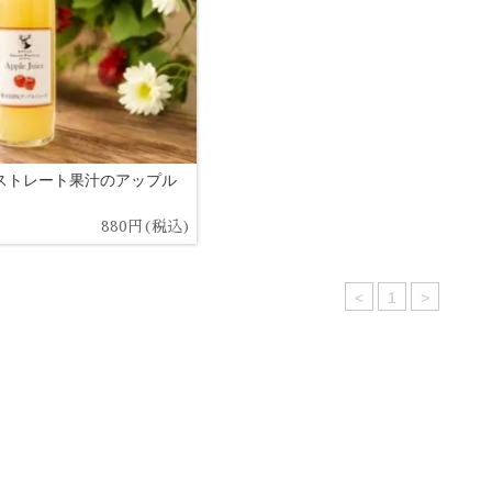
ストレート果汁のアップル
880円(税込)
<
1
>