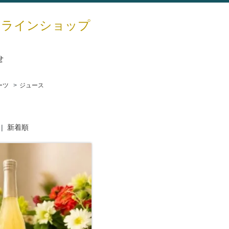
ンラインショップ
せ
ーツ
>
ジュース
|
新着順