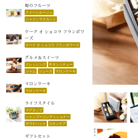
旬のフルーツ
クイーンルージュ
シャインマスカット
ケーク オ ショコラ フランボワ
ーズ
ケーク オ ショコラ フランボワーズ
グルメ＆スイーツ
ドレッシング
牛タンシチュー
ジャム
ジュース
マロンケーキ
マロンケーキ
マロンケーキ
ライフスタイル
マグカップ
シャンプーコンディショナー
サウナハット
スキンケア
ギフトセット