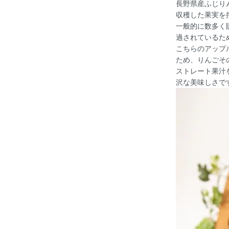
長野県産ふじり
収穫した果実を
一般的に数多く
過されているた
こちらのアップ
ため、りんごそ
ストレート果汁
沢な美味しさで