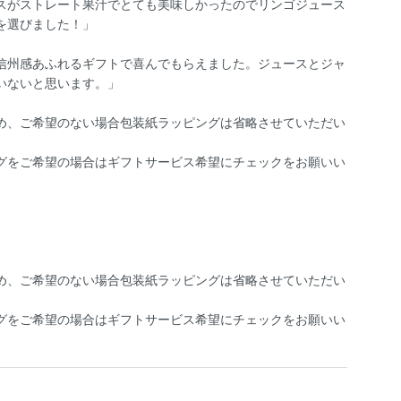
スがストレート果汁でとても美味しかったのでリンゴジュース
を選びました！」
信州感あふれるギフトで喜んでもらえました。ジュースとジャ
いないと思います。」
め、ご希望のない場合包装紙ラッピングは省略させていただい
グをご希望の場合はギフトサービス希望にチェックをお願いい
め、ご希望のない場合包装紙ラッピングは省略させていただい
グをご希望の場合はギフトサービス希望にチェックをお願いい