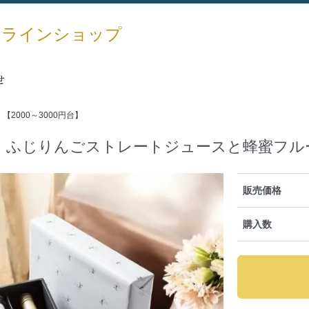
ンラインショップ
せ
>
【2000～3000円台】
】ふじりんごストレートジュースと蜂蜜フル
販売価格
購入数