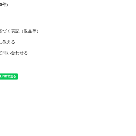
0件)
基づく表記（返品等）
に教える
て問い合わせる