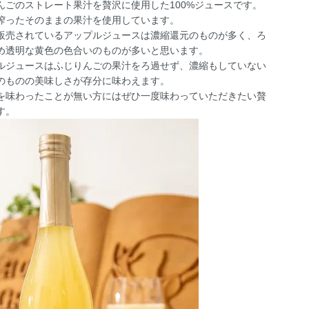
んごのストレート果汁を贅沢に使用した100%ジュースです。
搾ったそのままの果汁を使用しています。
販売されているアップルジュースは濃縮還元のものが多く、ろ
め透明な黄色の色合いのものが多いと思います。
ルジュースはふじりんごの果汁をろ過せず、濃縮もしていない
のものの美味しさが存分に味わえます。
を味わったことが無い方にはぜひ一度味わっていただきたい贅
す。