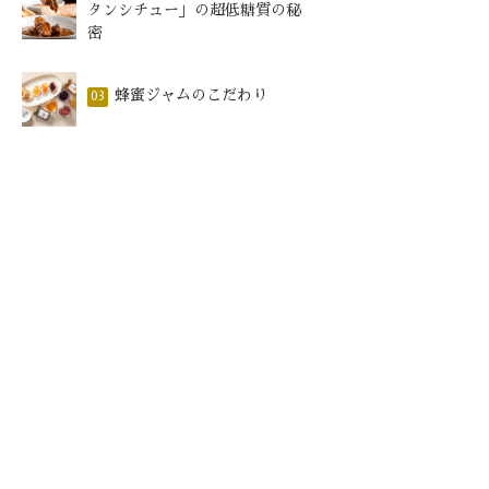
タンシチュー」の超低糖質の秘
密
蜂蜜ジャムのこだわり
03