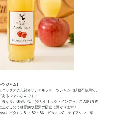
ーツジャム】
ェニックス奥志賀オリジナルフルーツジャムは砂糖不使用で、
てあるジャムなんです！
と異なり、GI値が低く(グリセミック・インデックスの略)食後
に上がるので糖尿病や肥満の防止に繋がります！
体にビタミンB1・B2・B6、ビタミンC、ナイアシン、葉