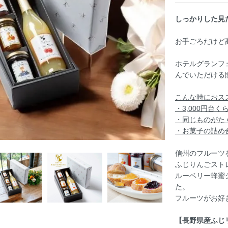
しっかりした見
お手ごろだけど
ホテルグランフ
んでいただける
こんな時におス
・3,000円台
・同じものがた
・お菓子の詰め
信州のフルーツ
ふじりんごスト
ルーベリー蜂蜜
た。
フルーツがお好
【長野県産ふじ