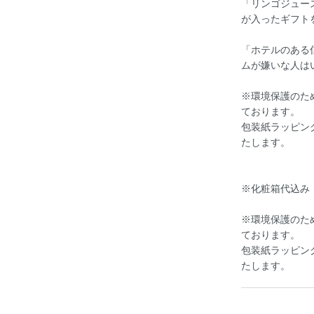
「リンゴジュー
が入ったギフト
「ホテルのある
ムが嫌いな人は
※環境保護のた
ております。
包装紙ラッピン
たします。
※化粧箱代込み
※環境保護のた
ております。
包装紙ラッピン
たします。