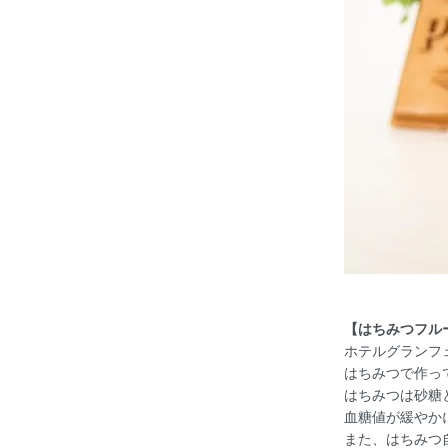
【はちみつフル
ホテルグランフ
はちみつで作っ
はちみつは砂糖
血糖値が緩やか
また、はちみつ自