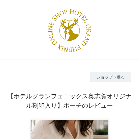
ショップへ戻る
【ホテルグランフェニックス奥志賀オリジナ
ル刻印入り】ポーチのレビュー