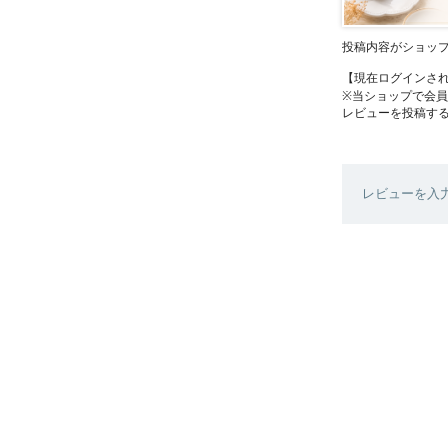
投稿内容がショッ
【現在ログインさ
※当ショップで会
レビューを投稿す
レビューを入