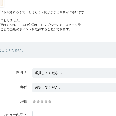
プに反映されるまで、しばらく時間がかかる場合がございます。
れておりません】
員登録をされているお客様は、トップページよりログイン後、
ることで当店のポイントを取得することができます。
力してください。
性別
＊
年代
評価
レビュー内容
＊