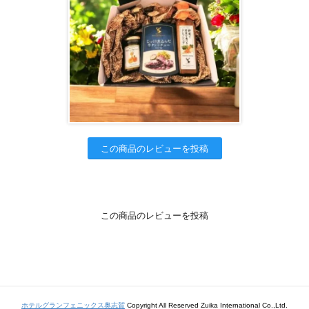
この商品のレビューを投稿
この商品のレビューを投稿
ホテルグランフェニックス奥志賀
Copyright All Reserved Zuika International Co.,Ltd.